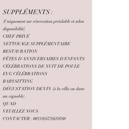
SUPPLÉMENTS :
(Uniquement sur réservation préalable et selon
disponibilité)
CHEF PRIVÉ
NETTOYAGE SUPPLÉMENTAIRE
RESTAURATION
FÊTES D'ANNIVERSAIRES D'ENFANTS
CÉLÉBRATIONS DE NUIT DE POULE
EVG CÉLÉBRATIONS
BABYSITTING
DÉGUSTATION DE VIN (à la villa ou dans
un vignoble)
QUAD
VEUILLEZ NOUS
CONTACTER :
0033(0)6735659788