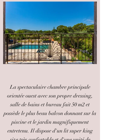
La spectaculaire chambre principale
orientée ouest avec son propre dressing,
salle de bains et bureau fait 50 m2 et
possède le plus beau balcon donnant sur la
piscine et le jardin magnifiquement
entretenu. Il dispose d'un lit super king
size très confortable et d'une unité de