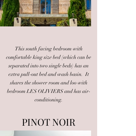
This south facing bedroom with
comfortable king size bed (which can be
separated into two single beds) has an
extra pull-out bed and wash basin. It
shares the shower room and loo with
bedroom LES OLIVIERS and has air-
conditioning.
PINOT NOIR